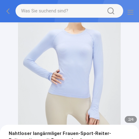
2
/
4
Nahtloser langärmliger Frauen-Sport-Reiter-