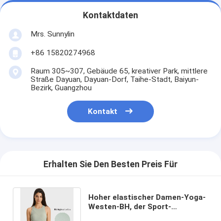
Kontaktdaten
Mrs. Sunnylin
+86 15820274968
Raum 305~307, Gebäude 65, kreativer Park, mittlere
Straße Dayuan, Dayuan-Dorf, Taihe-Stadt, Baiyun-
Bezirk, Guangzhou
Kontakt
Erhalten Sie Den Besten Preis Für
Hoher elastischer Damen-Yoga-
Westen-BH, der Sport-
vielseitige Mode-Ripp-Yoga-