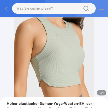
2
/
4
Hoher elastischer Damen-Yoga-Westen-BH, der