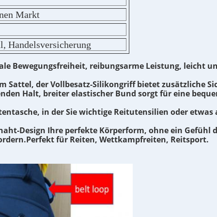
enen Markt
l, Handelsversicherung
male Bewegungsfreiheit, reibungsarme Leistung, leicht
Sattel, der Vollbesatz-Silikongriff bietet zusätzliche Si
nden Halt, breiter elastischer Bund sorgt für eine beq
entasche, in der Sie wichtige Reitutensilien oder etw
aht-Design Ihre perfekte Körperform, ohne ein Gefühl d
ordern.Perfekt für Reiten, Wettkampfreiten, Reitsport.