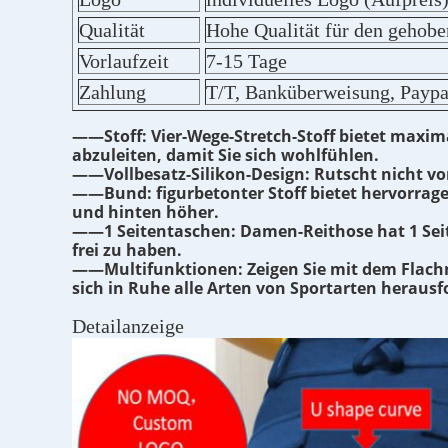
Qualität
Hohe Qualität für den gehob
Vorlaufzeit
7-15 Tage
Zahlung
T/T, Banküberweisung, Paypa
——Stoff: Vier-Wege-Stretch-Stoff bietet maxi
abzuleiten, damit Sie sich wohlfühlen.
——Vollbesatz-Silikon-Design: Rutscht nicht vom 
——Bund: figurbetonter Stoff bietet hervorrage
und hinten höher.
——1 Seitentaschen: Damen-Reithose hat 1 Seit
frei zu haben.
——Multifunktionen: Zeigen Sie mit dem Flachn
sich in Ruhe alle Arten von Sportarten herausf
Detailanzeige