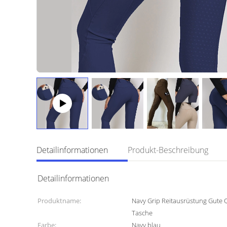
Detailinformationen
Produkt-Beschreibung
Detailinformationen
Produktname:
Navy Grip Reitausrüstung Gute Q
Tasche
Farbe:
Navy blau