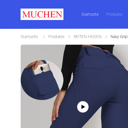
Startseite
Produkte
Startseite
Produkte
REITEN-HOSEN
Navy Grip