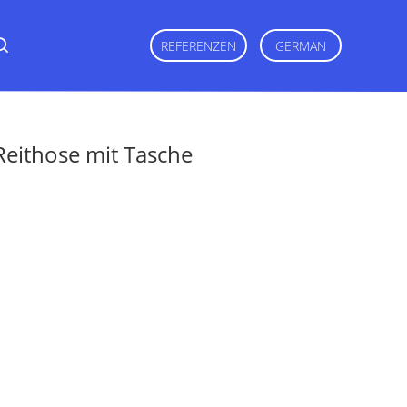
REFERENZEN
GERMAN
Reithose mit Tasche