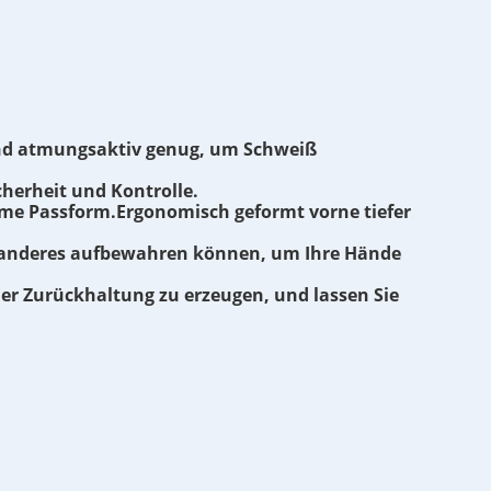
 und atmungsaktiv genug, um Schweiß
cherheit und Kontrolle.
ueme Passform.Ergonomisch geformt vorne tiefer
as anderes aufbewahren können, um Ihre Hände
er Zurückhaltung zu erzeugen, und lassen Sie