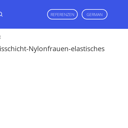
REFERENZEN
GERMAN
g
isschicht-Nylonfrauen-elastisches