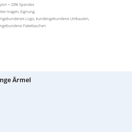
ylon + 20% Spandex
iten tragen, Eignung,
ngebundenes Logo, kundengebundene Umbauten,
ngebundene Pakettaschen
ange Ärmel