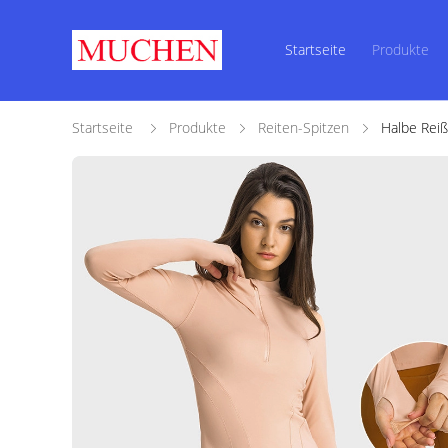
Startseite
Produkte
Startseite
Produkte
Reiten-Spitzen
Halbe Reiß