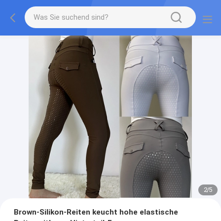
2
/
5
Brown-Silikon-Reiten keucht hohe elastische