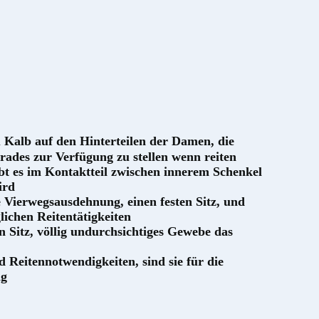
u Kalb auf den Hinterteilen der Damen, die
grades zur Verfügung zu stellen wenn reiten
bt es im Kontaktteil zwischen innerem Schenkel
ird
Vierwegsausdehnung, einen festen Sitz, und
ichen Reitentätigkeiten
Sitz, völlig undurchsichtiges Gewebe das
 Reitennotwendigkeiten, sind sie für die
ng