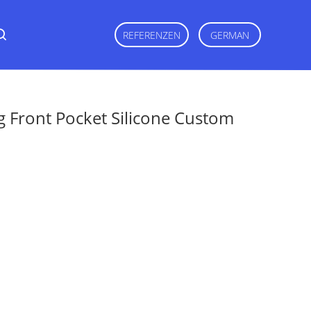
REFERENZEN
GERMAN
 Front Pocket Silicone Custom