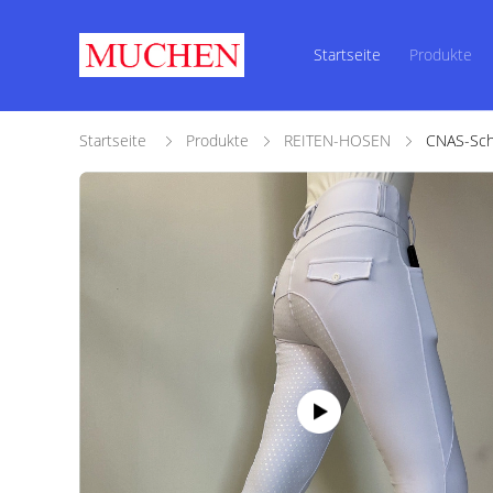
Startseite
Produkte
Startseite
Produkte
REITEN-HOSEN
CNAS-Schi