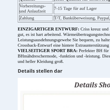
Vorbereitungs-
7-15 Tage für auf Lager
und Anlaufzeit
Zahlung
T/T, Banküberweisung, Paypal,
EINZIGARTIGER ENTWURF:
Criss kreuz und 
gut, es ist hart arbeitend. Wärmeübertragungstech
Leistungsausdehnungsgewebe Sie bequem, zu halten 
Crossback-Entwurf eine hintere Extraunterstützung
VIELSEITIGER SPORT BRA:
Perfekter BH fü
BHmähdreschermode, -funktion und -leistung. Diese
und heller Kleidung groß.
Details stellen dar