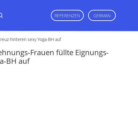
REFERENZEN
GERMAN
kreuz-hinteren sexy Yoga-BH auf
ehnungs-Frauen füllte Eignungs-
ga-BH auf