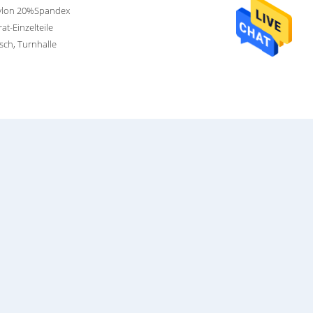
lon 20%Spandex
rat-Einzelteile
isch, Turnhalle