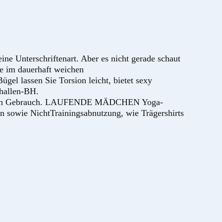
ne Unterschriftenart. Aber es nicht gerade schaut
ie im dauerhaft weichen
el lassen Sie Torsion leicht, bietet sexy
nhallen-BH.
glichen Gebrauch. LAUFENDE MÄDCHEN Yoga-
en sowie NichtTrainingsabnutzung, wie Trägershirts