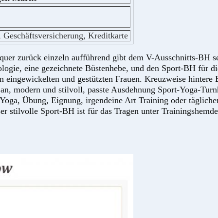
 Geschäftsversicherung, Kreditkarte
quer zurück einzeln aufführend gibt dem V-Ausschnitts-BH sei
nologie, eine gezeichnete Büstenhebe, und den Sport-BH für d
eingewickelten und gestützten Frauen. Kreuzweise hintere Büg
 an, modern und stilvoll, passte Ausdehnung Sport-Yoga-Tur
r Yoga, Übung, Eignung, irgendeine Art Training oder tä
r stilvolle Sport-BH ist für das Tragen unter Trainingshemd