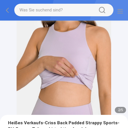
2
/
5
Heißes Verkaufs-Criss Back Padded Strappy Sports-