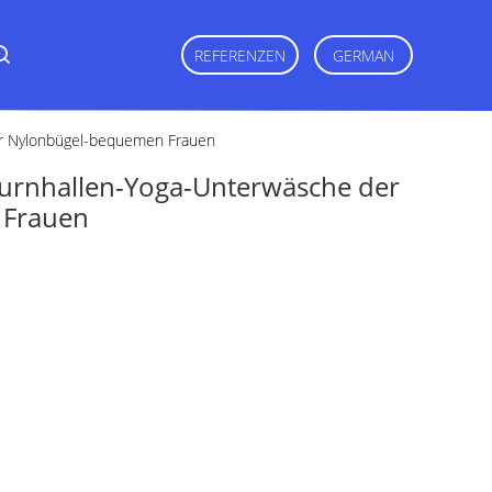
REFERENZEN
GERMAN
er Nylonbügel-bequemen Frauen
urnhallen-Yoga-Unterwäsche der
 Frauen