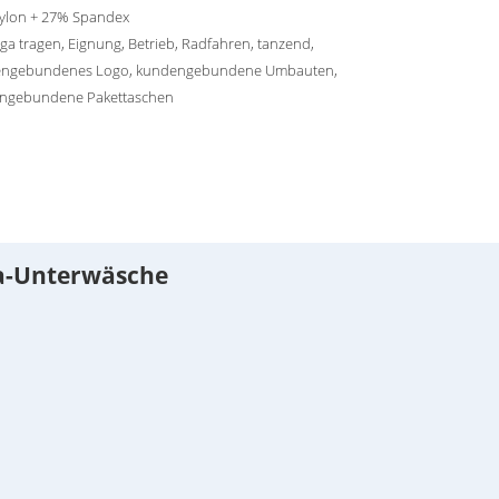
ylon + 27% Spandex
ga tragen, Eignung, Betrieb, Radfahren, tanzend,
ngebundenes Logo, kundengebundene Umbauten,
ngebundene Pakettaschen
a-Unterwäsche