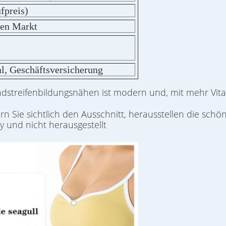
fpreis)
gen Markt
l, Geschäftsversicherung
ndstreifenbildungsnähen ist modern und, mit mehr Vit
ern Sie sichtlich den Ausschnitt, herausstellen die sch
y und nicht herausgestellt