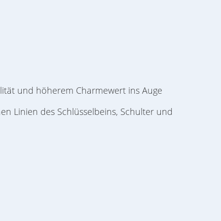
alität und höherem Charmewert ins Auge
önen Linien des Schlüsselbeins, Schulter und