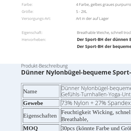
Farbe:
4 Farbe, gelbes graues purpurr
Größe:
S - 2XL
Versorgungs-Art:
Art in der auf Lager
Eigenschaft:
Breathable Weiche, schnell tr
Der Sport-BH der dünnen 
Hervorheben:
Der Sport-BH der bequem
Produkt-Beschreibung
Dünner Nylonbügel-bequeme Sport-
Dünner Nylonbügel-bequeme
Name
Gefühls-Turnhallen-Yoga-Un
73% Nylon + 27% Spandex
Gewebe
Feuchtigkeit Wicking, schnel
Eigenschaften
Breathable,
MOQ
30pcs (könnte Farbe und Grö