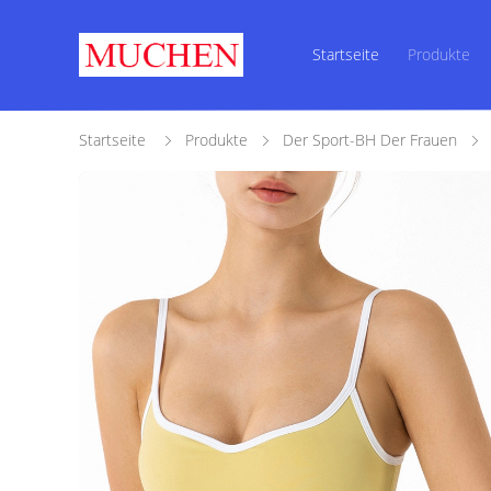
Startseite
Produkte
Startseite
Produkte
Der Sport-BH Der Frauen