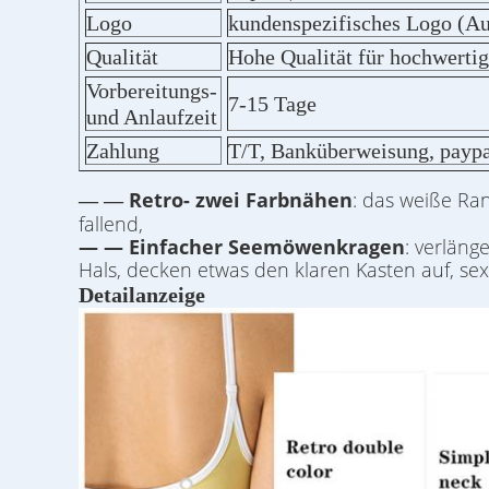
Logo
kundenspezifisches Logo (Au
Qualität
Hohe Qualität für hochwerti
Vorbereitungs-
7-15 Tage
und Anlaufzeit
Zahlung
T/T, Banküberweisung, paypa
Retro- zwei Farbnähen
: das weiße Ra
— —
fallend,
— —
Einfacher Seemöwenkragen
: verläng
Hals, decken etwas den klaren Kasten auf, sex
Detailanzeige