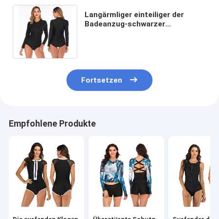
Langärmliger einteiliger der
Badeanzug-schwarzer
Nylonreißverschluss-Badeanzug
der Neopren-Frauen
Fortsetzen
Empfohlene Produkte