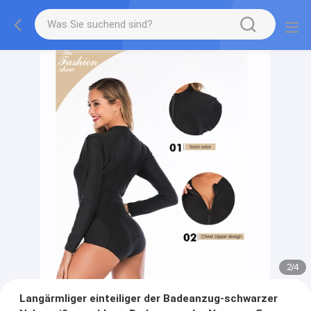
2
/
4
Langärmliger einteiliger der Badeanzug-schwarzer