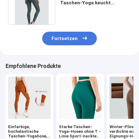
Taschen-Yoga keucht
Turnhallen-hohe Dichte für
Frauen
Fortsetzen
Empfohlene Produkte
Einfarbige,
Starke Taschen-
Winter-Plüsch
hochelastische
Yoga-Hosen ohne T -
verdickte war
Taschen-Yogahose,
Linie Sport-nackte
Eignungs-Hos