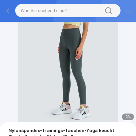
2
/
4
Nylonspandex-Trainings-Taschen-Yoga keucht